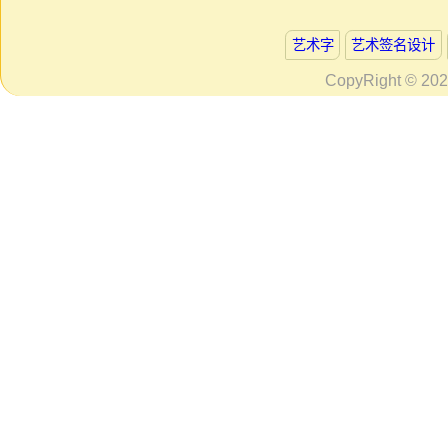
艺术字
艺术签名设计
CopyRight © 20