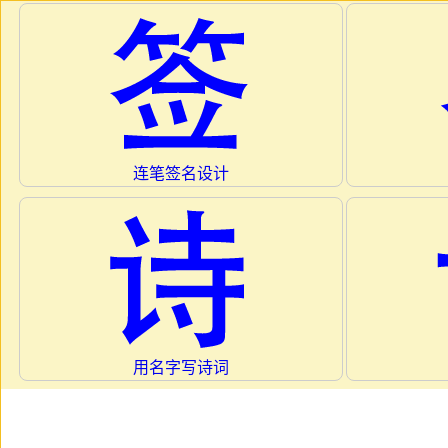
连笔签名设计
用名字写诗词