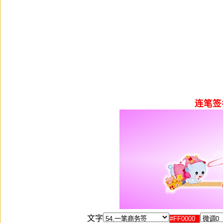
连笔签
文字