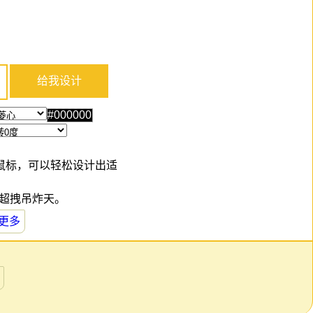
鼠标，可以轻松设计出适
，超拽吊炸天。
更多