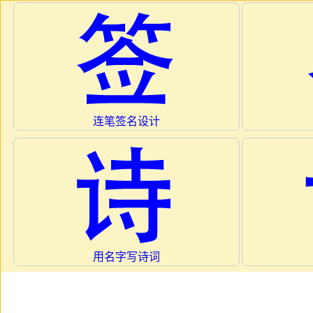
连笔签名设计
用名字写诗词