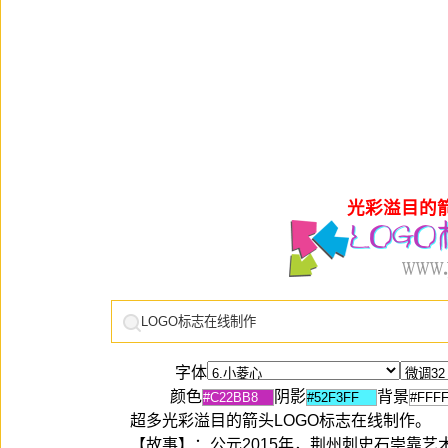
光彩溢目的箭
字体
颜色
阴影
背景
超多光彩溢目的箭头LOGO标志在线制作。
【故事】：公元2015年，荆州刺史石崇靠