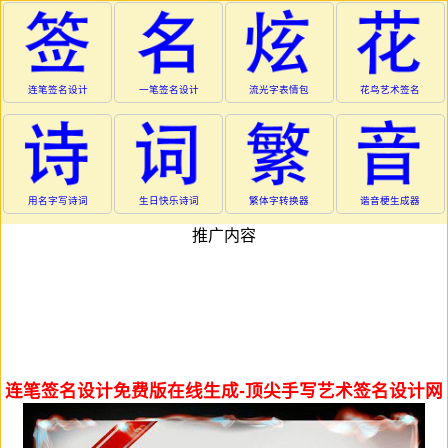
连笔签名设计
一笔签名设计
流光字表情包
花鸟艺术签名
用名字写诗词
生日快乐诗词
繁体字转换器
谐音梗生成器
推广内容
连笔签名设计免费版在线生成-顶尖手写艺术签名设计网