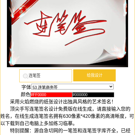
字体
颜色
采用火焰燃烧的纸张设计出独具风格的艺术签名！
顶尖手写连笔签名设计免费版在线生成，请直接输入您的
姓名，在线生成连笔签名拥有630像素*420像素的高清晰度，可
以下载到自己电脑上多加练习临摹。
特别提醒：源自急切网的一笔签和连笔签字库齐全，已经