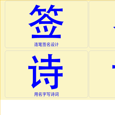
连笔签名设计
用名字写诗词