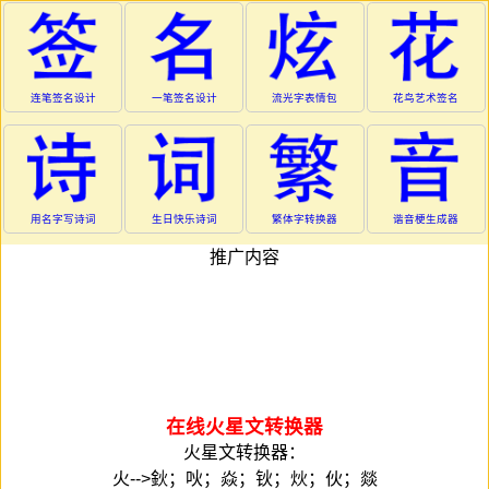
连笔签名设计
一笔签名设计
流光字表情包
花鸟艺术签名
用名字写诗词
生日快乐诗词
繁体字转换器
谐音梗生成器
推广内容
在线火星文转换器
火星文转换器：
火-->鈥；吙；焱；钬；炏；伙；燚