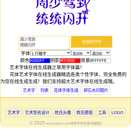
字体
颜色
阴影
背景
艺术字体在线生成器之常用字体篇！
花体艺术字体在线生成器精选各类个性字体，完全免费的
为您在线生成生成！我们支持超大艺术字体在线生成哦。
艺术字
列表
花体字体生成
卵石水印图片
艺术字
艺术签名设计
姓氏头像
姓氏壁纸
工具
LOGO
© 2025
www.yishuzi.com
常用字体生成(电脑版)